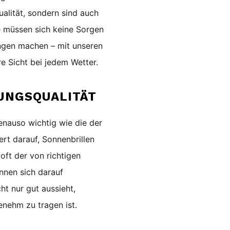
alität, sondern sind auch
e müssen sich keine Sorgen
ungen machen – mit unseren
re Sicht bei jedem Wetter.
UNGSQUALITÄT
genauso wichtig wie die der
rt darauf, Sonnenbrillen
oft der von richtigen
önnen sich darauf
cht nur gut aussieht,
enehm zu tragen ist.