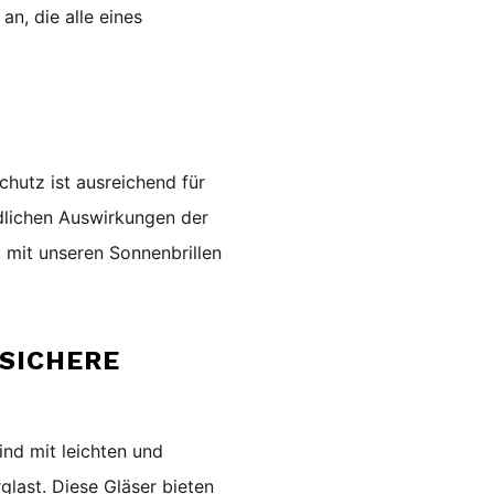
an, die alle eines
hutz ist ausreichend für
ädlichen Auswirkungen der
 mit unseren Sonnenbrillen
SICHERE
R
ind mit leichten und
glast. Diese Gläser bieten