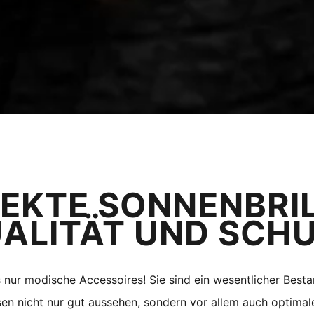
FEKTE SONNENBRILL
ALITÄT UND SCH
 nur modische Accessoires! Sie sind ein wesentlicher Bestan
n nicht nur gut aussehen, sondern vor allem auch optimal