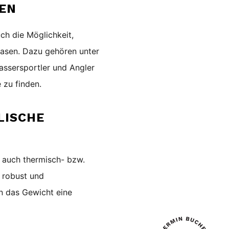
HEN
uch die Möglichkeit,
lasen. Dazu gehören unter
assersportler und Angler
 zu finden.
LISCHE
ir auch thermisch- bzw.
 robust und
n das Gewicht eine