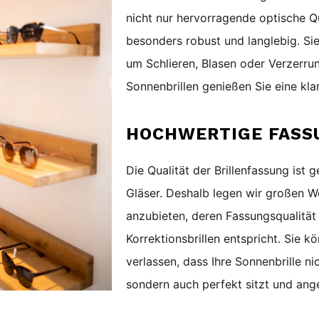
nicht nur hervorragende optische Qu
besonders robust und langlebig. Si
um Schlieren, Blasen oder Verzerr
Sonnenbrillen genießen Sie eine kla
HOCHWERTIGE FASS
Die Qualität der Brillenfassung ist 
Gläser. Deshalb legen wir großen We
anzubieten, deren Fassungsqualität 
Korrektionsbrillen entspricht. Sie k
verlassen, dass Ihre Sonnenbrille ni
sondern auch perfekt sitzt und ang