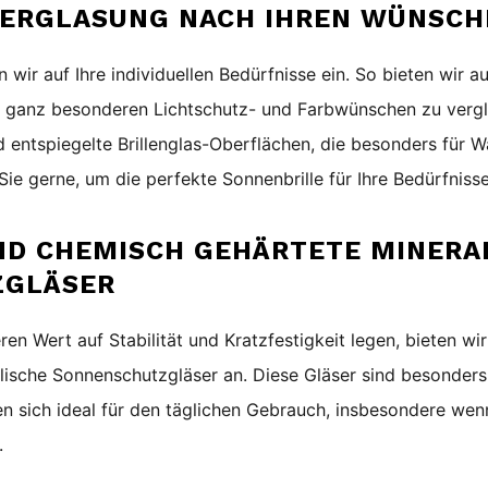
 VERGLASUNG NACH IHREN WÜNSC
 wir auf Ihre individuellen Bedürfnisse ein. So bieten wir a
en ganz besonderen Lichtschutz- und Farbwünschen zu verg
 entspiegelte Brillenglas-Oberflächen, die besonders für W
Sie gerne
, um die perfekte Sonnenbrille für Ihre Bedürfnisse
ND CHEMISCH GEHÄRTETE MINERA
ZGLÄSER
ren Wert auf Stabilität und Kratzfestigkeit legen, bieten w
lische Sonnenschutzgläser an. Diese Gläser sind besonders
n sich ideal für den täglichen Gebrauch, insbesondere wen
.