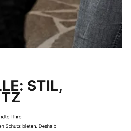
E: STIL,
UTZ
dteil Ihrer
en Schutz bieten. Deshalb