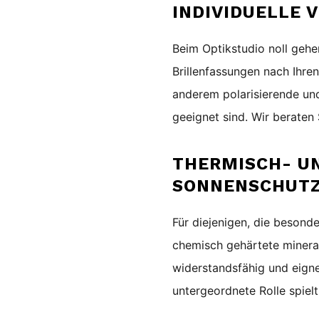
INDIVIDUELLE
Beim Optikstudio noll gehen
Brillenfassungen nach Ihr
anderem polarisierende und
geeignet sind.
Wir beraten 
THERMISCH- U
SONNENSCHUT
Für diejenigen, die besonde
chemisch gehärtete minera
widerstandsfähig und eigne
untergeordnete Rolle spielt