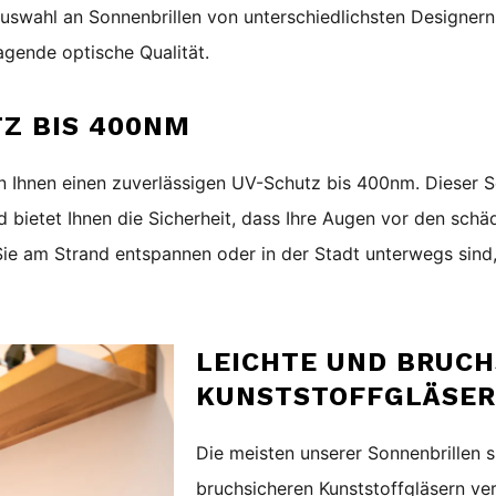
 Auswahl an Sonnenbrillen von unterschiedlichsten Designern 
gende optische Qualität.
Z BIS 400NM
n Ihnen einen zuverlässigen UV-Schutz bis 400nm. Dieser Sc
 bietet Ihnen die Sicherheit, dass Ihre Augen vor den sch
ie am Strand entspannen oder in der Stadt unterwegs sind,
LEICHTE UND BRUCH
KUNSTSTOFFGLÄSE
Die meisten unserer Sonnenbrillen s
bruchsicheren Kunststoffgläsern ver